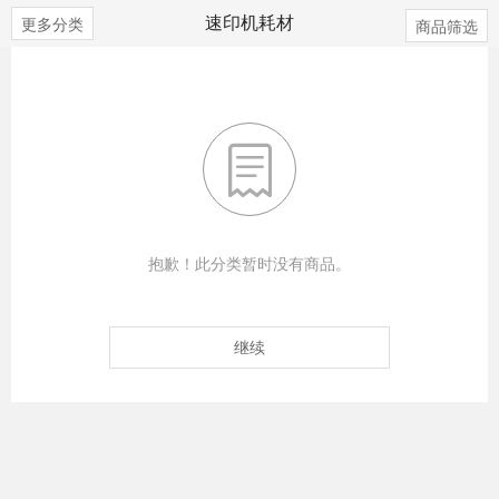
速印机耗材
更多分类
商品筛选

抱歉！此分类暂时没有商品。
继续