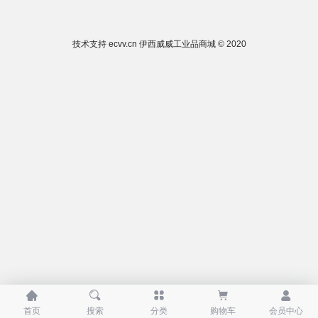
技术支持
ecvv.cn
伊西威威工业品商城 © 2020





首页
搜索
分类
购物车
会员中心