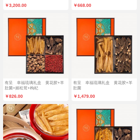
￥3,200.00
￥668.00
有呈 幸福琉璃礼盒 黄花胶+羊
有呈 幸福琉璃礼盒 黄花胶+羊
肚菌+姬松茸+枸杞
肚菌
￥826.00
￥1,479.00