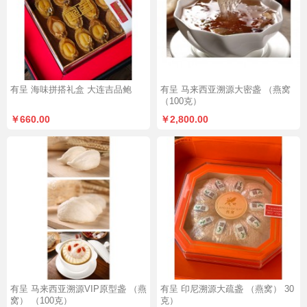
有呈 海味拼搭礼盒 大连吉品鲍
有呈 马来西亚溯源大密盏 （燕窝
（100克）
￥660.00
￥2,800.00
有呈 马来西亚溯源VIP原型盏 （燕
有呈 印尼溯源大疏盏 （燕窝） 30
窝） （100克）
克）