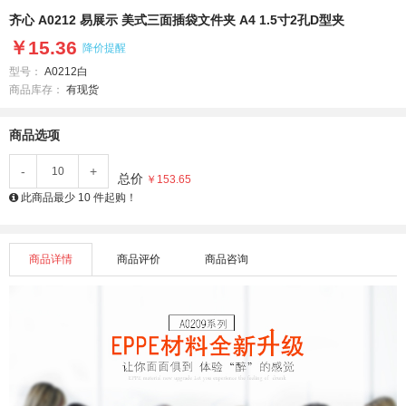
齐心 A0212 易展示 美式三面插袋文件夹 A4 1.5寸2孔D型夹
￥15.36
降价提醒
型号：
A0212白
商品库存：
有现货
商品选项
-
+
总价
￥153.65
此商品最少 10 件起购！
商品详情
商品评价
商品咨询