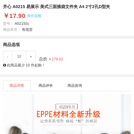
齐心 A0215 易展示 美式三面插袋文件夹 A4 2寸2孔D型夹
￥17.90
降价提醒
型号：
A0215白
商品库存：
有现货
商品选项
-
+
总价
￥179.02
此商品最少 10 件起购！
商品详情
商品评价
商品咨询