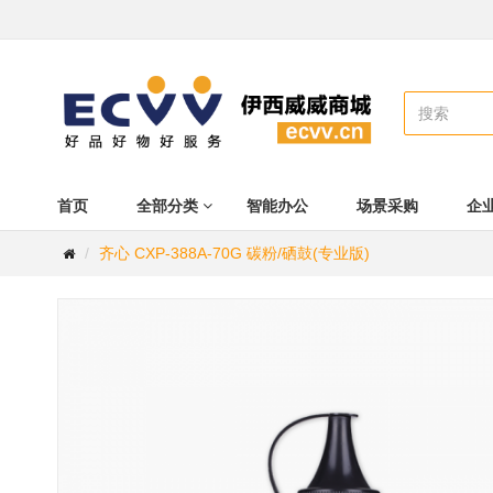
首页
全部分类
智能办公
场景采购
企
齐心 CXP-388A-70G 碳粉/硒鼓(专业版)