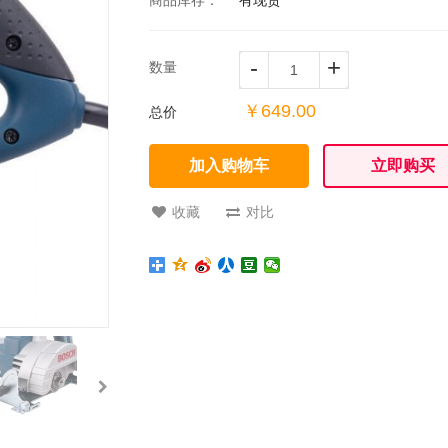
-
+
数量
￥649.00
总价
加入购物车
立即购买
收藏
对比