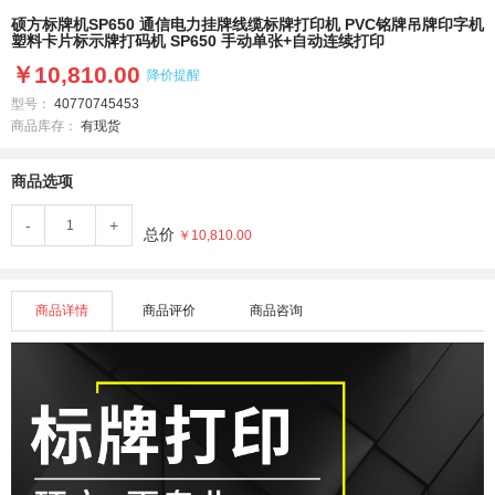
硕方标牌机SP650 通信电力挂牌线缆标牌打印机 PVC铭牌吊牌印字机
塑料卡片标示牌打码机 SP650 手动单张+自动连续打印
￥10,810.00
降价提醒
型号：
40770745453
商品库存：
有现货
商品选项
-
+
总价
￥10,810.00
商品详情
商品评价
商品咨询