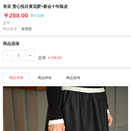
有呈 赏心悦目黄花胶+新会十年陈皮
￥288.00
降价提醒
型号：
商品库存：
有现货
商品选项
-
+
总价
￥288.00
商品详情
商品评价
商品咨询